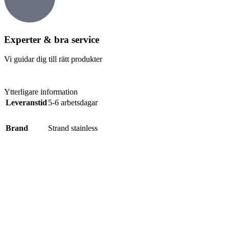
Experter & bra service
Vi guidar dig till rätt produkter
Ytterligare information
Leveranstid
5-6 arbetsdagar
Brand
Strand stainless
Beskrivning
Related Product