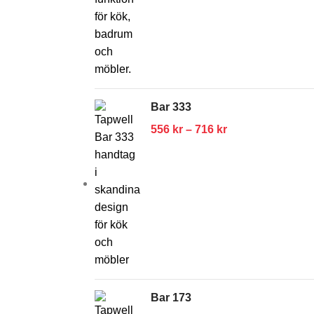
Bar 333
556
kr
–
716
kr
Bar 173