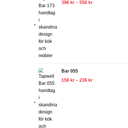
396
kr
–
556
kr
Bar 055
156
kr
–
236
kr