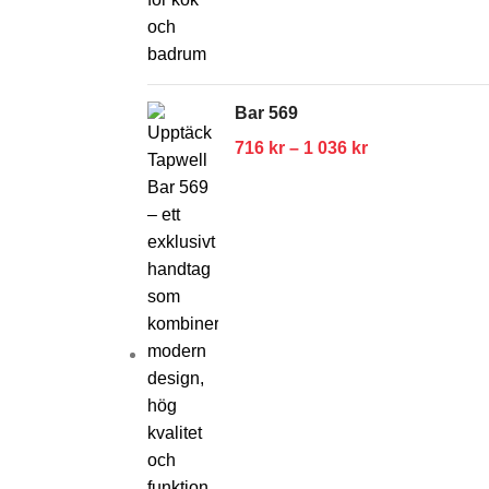
Bar 569
716
kr
–
1 036
kr