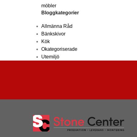
Bloggkategorier
Allmänna Råd
Bänkskivor
Kök
Okategoriserade
Utemiljö