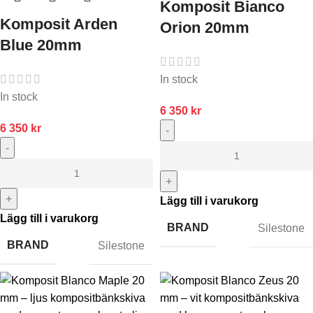
Komposit Bianco
Komposit Arden
Orion 20mm
Blue 20mm
In stock
In stock
6 350
kr
6 350
kr
-
-
+
+
Lägg till i varukorg
Lägg till i varukorg
BRAND
Silestone
BRAND
Silestone