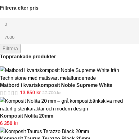
Filtrera efter pris
Filtrera
Topprankade produkter
Matbord i kvartskomposit Noble Supreme White
13 850
kr
27 700
kr
Komposit Nolita 20mm
6 350
kr
Komposit Taurus Terazzo Black 20mm