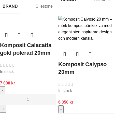
BRAND
Silestone
Komposit Calacatta
gold polerad 20mm
Komposit Calypso
20mm
In stock
7 000
kr
-
In stock
6 350
kr
+
-