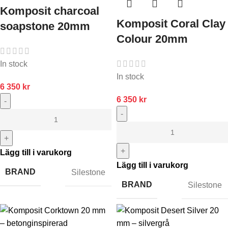
Komposit charcoal
Komposit Coral Clay
soapstone 20mm
Colour 20mm
In stock
In stock
6 350
kr
6 350
kr
-
-
+
+
Lägg till i varukorg
Lägg till i varukorg
BRAND
Silestone
BRAND
Silestone