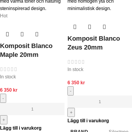
Hot
Komposit Blanco
Komposit Blanco
Zeus 20mm
Maple 20mm
In stock
In stock
6 350
kr
6 350
kr
-
-
+
+
Lägg till i varukorg
Lägg till i varukorg
BRAND
Silestone