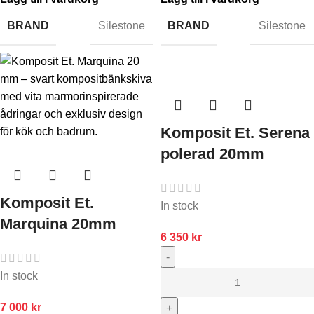
BRAND
BRAND
Silestone
Silestone
Komposit Et. Serena
polerad 20mm
Komposit Et.
In stock
Marquina 20mm
6 350
kr
-
In stock
7 000
kr
+