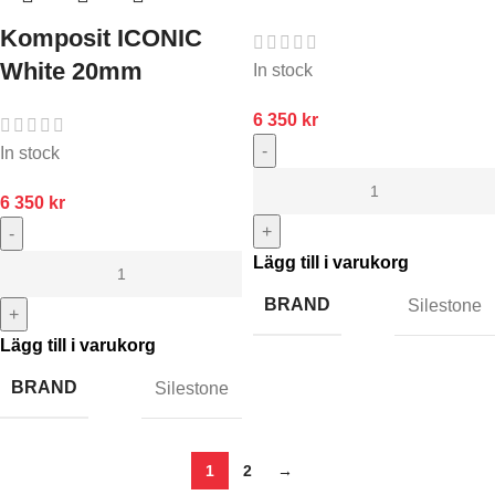
Komposit ICONIC
White 20mm
In stock
6 350
kr
-
In stock
6 350
kr
+
-
Lägg till i varukorg
BRAND
Silestone
+
Lägg till i varukorg
BRAND
Silestone
1
2
→