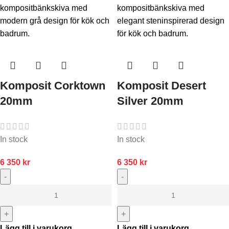
Komposit Corktown
Komposit Desert
20mm
Silver 20mm
In stock
In stock
6 350
kr
6 350
kr
-
-
+
+
Lägg till i varukorg
Lägg till i varukorg