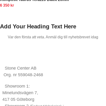
6 350
kr
Add Your Heading Text Here
Var den första att veta. Anmäl dig till nyhetsbrevet idag
KONTAKTA OSS
Stone Center AB
Org. nr 559048-2468
Showroom 1:
Minelundsvägen
7,
417 05 Göteborg
Showroom 2
: