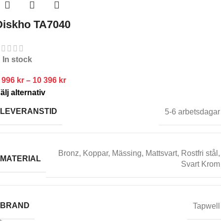
Diskho TA7040
In stock
 996
kr
–
10 396
kr
älj alternativ
LEVERANSTID
5-6 arbetsdagar
Bronz
,
Koppar
,
Mässing
,
Mattsvart
,
Rostfri stål
,
MATERIAL
Svart Krom
BRAND
Tapwell