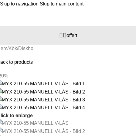
Skip to navigation
Skip to main content
offert
Hem
/
Kök
/
Diskho
ack to products
20%
lick to enlarge