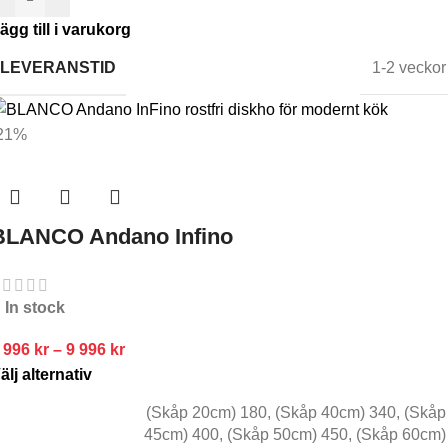
ägg till i varukorg
LEVERANSTID
1-2 veckor
21%
BLANCO Andano Infino
In stock
 996
kr
–
9 996
kr
älj alternativ
(Skåp 20cm) 180
,
(Skåp 40cm) 340
,
(Skåp
45cm) 400
,
(Skåp 50cm) 450
,
(Skåp 60cm)