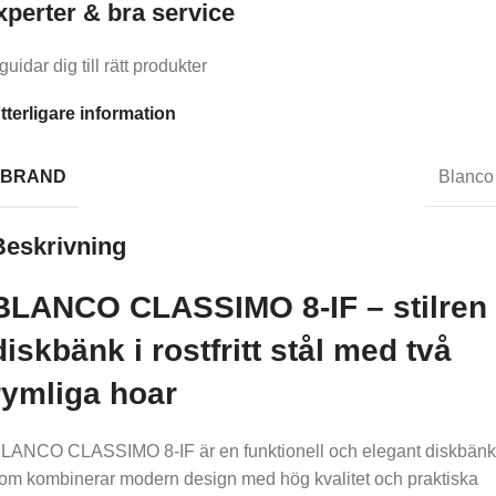
xperter & bra service
guidar dig till rätt produkter
tterligare information
BRAND
Blanco
Beskrivning
BLANCO CLASSIMO 8-IF – stilren
diskbänk i rostfritt stål med två
rymliga hoar
LANCO CLASSIMO 8-IF är en funktionell och elegant diskbänk
om kombinerar modern design med hög kvalitet och praktiska