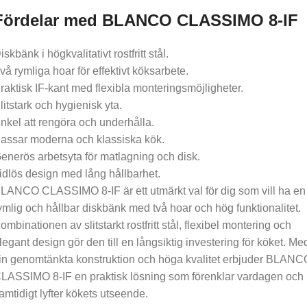
Fördelar med BLANCO CLASSIMO 8-IF
iskbänk i högkvalitativt rostfritt stål.
vå rymliga hoar för effektivt köksarbete.
raktisk IF-kant med flexibla monteringsmöjligheter.
litstark och hygienisk yta.
nkel att rengöra och underhålla.
assar moderna och klassiska kök.
enerös arbetsyta för matlagning och disk.
idlös design med lång hållbarhet.
LANCO CLASSIMO 8-IF är ett utmärkt val för dig som vill ha en
ymlig och hållbar diskbänk med två hoar och hög funktionalitet.
ombinationen av slitstarkt rostfritt stål, flexibel montering och
legant design gör den till en långsiktig investering för köket. Me
in genomtänkta konstruktion och höga kvalitet erbjuder BLANC
LASSIMO 8-IF en praktisk lösning som förenklar vardagen och
amtidigt lyfter kökets utseende.